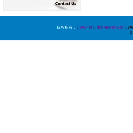
版权所有：
山东
岳峰
起
重
机
械
有限
公司
山东
鲁