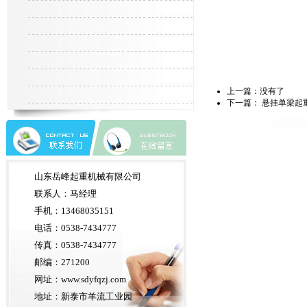
上一篇：没有了
下一篇：
悬挂单梁起
山东岳峰起重机械有限公司
联系人：马经理
手机：13468035151
电话：0538-7434777
传真：0538-7434777
邮编：271200
网址：
www.sdyfqzj.com
地址：新泰市羊流工业园