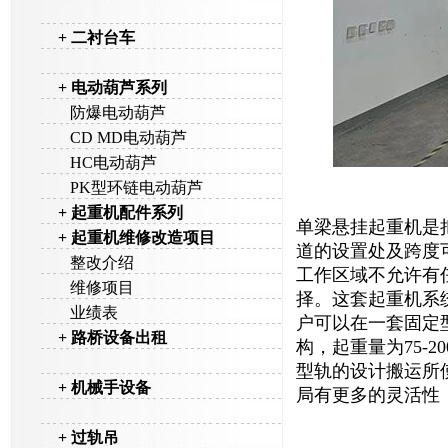
+ 二衬台车
+ 电动葫芦系列
防爆电动葫芦
CD MD电动葫芦
HC电动葫芦
PK型环链电动葫芦
+ 起重机配件系列
单梁悬挂起重机是
+ 起重机维修改造项目
道的设置处及跨度
整改介绍
工作区域不允许有
维修项目
择。这套起重机系
业绩表
户可以在一套固定
+ 路桥设备出租
构，起重量为75-
型轨的设计搬运所
+ 机械手设备
局有更多的灵活性
+ 过轨吊