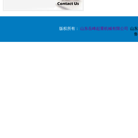
版权所有：
山东
岳峰
起
重
机
械
有限
公司
山东
鲁