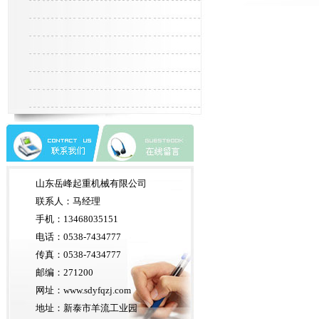
山东岳峰起重机械有限公司
联系人：马经理
手机：13468035151
电话：0538-7434777
传真：0538-7434777
邮编：271200
网址：
www.sdyfqzj.com
地址：新泰市羊流工业园