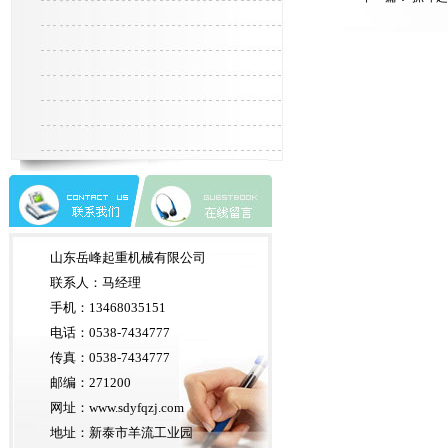
山东岳峰起重机械有限公司
联系人：马经理
手机：13468035151
电话：0538-7434777
传真：0538-7434777
邮编：271200
网址：
www.sdyfqzj.com
地址：新泰市羊流工业园